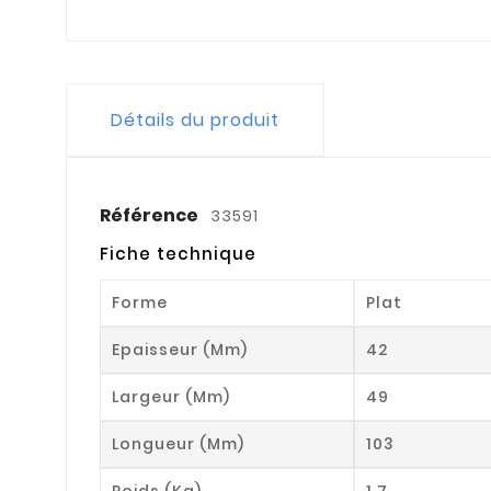
Détails du produit
Référence
33591
Fiche technique
Forme
Plat
Epaisseur (mm)
42
Largeur (mm)
49
Longueur (mm)
103
Poids (kg)
1.7