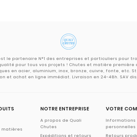
st le partenaire N°1 des entreprises et particuliers pour 
qualité pour tous vos projets ! Chutes et matière premièr
ues en acier, aluminium, inox, bronze, cuivre, fonte, etc. S
on et achat en ligne immédiat. Livraison en 24-48h. SAV dis
DUITS
NOTRE ENTREPRISE
VOTRE COM
A propos de Quali
Informations
Chutes
personnelles
s matières
Expéditions et retours
Retours prod