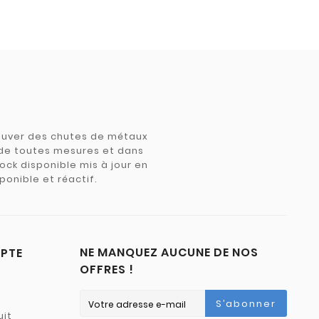
trouver des chutes de métaux
e de toutes mesures et dans
tock disponible mis à jour en
ponible et réactif.
NE MANQUEZ AUCUNE DE NOS
PTE
OFFRES !
S’abonner
uit