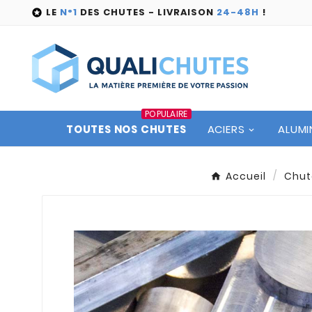
LE
N°1
DES CHUTES - LIVRAISON
24-48H
!

POPULAIRE
TOUTES NOS CHUTES
ACIERS
ALUMI
Accueil
Chut