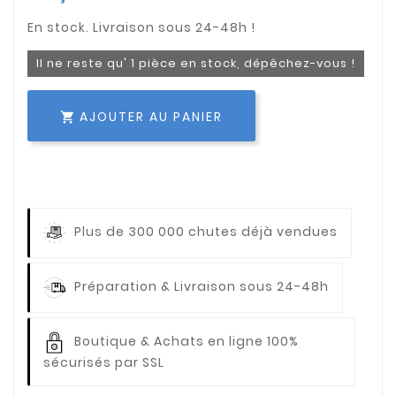
Il ne reste qu' 1 pièce en stock, dépêchez-vous !
AJOUTER AU PANIER

Plus de 300 000 chutes déjà vendues
Préparation & Livraison sous 24-48h
Boutique & Achats en ligne 100%
sécurisés par SSL