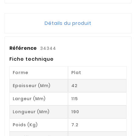
Détails du produit
Référence
34344
Fiche technique
Forme
Plat
Epaisseur (mm)
42
Largeur (mm)
115
Longueur (mm)
190
Poids (kg)
7.2