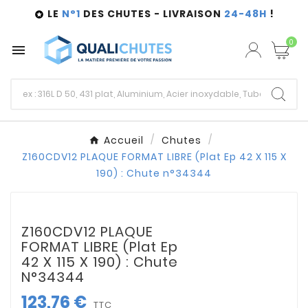
LE
N°1
DES CHUTES - LIVRAISON
24-48H
!

0

Accueil
Chutes
Z160CDV12 PLAQUE FORMAT LIBRE (Plat Ep 42 X 115 X
190) : Chute n°34344
Z160CDV12 PLAQUE
FORMAT LIBRE (Plat Ep
42 X 115 X 190) : Chute
N°34344
123,76 €
TTC