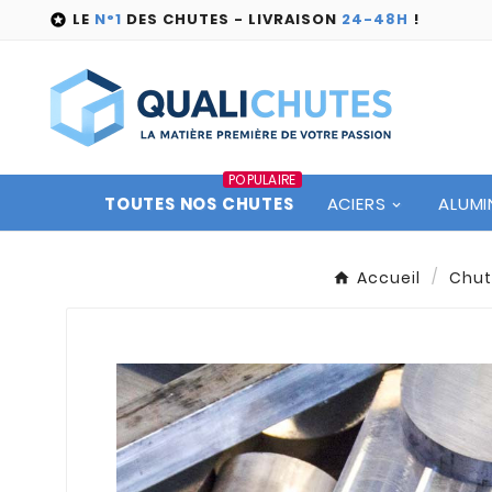
LE
N°1
DES CHUTES - LIVRAISON
24-48H
!

POPULAIRE
TOUTES NOS CHUTES
ACIERS
ALUMI
Accueil
Chut