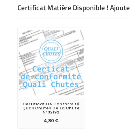
Certificat Matière Disponible ! Ajout
Certificat De Conformité
Quali Chutes De La Chute
N°32192
4,80 €