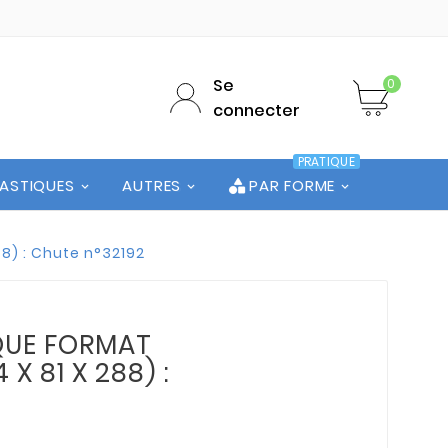
Se
0
connecter
PRATIQUE
LASTIQUES
AUTRES
PAR FORME
88) : Chute n°32192
QUE FORMAT
 X 81 X 288) :