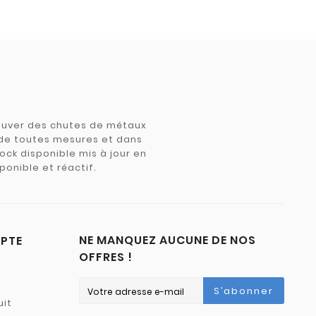
trouver des chutes de métaux
e de toutes mesures et dans
tock disponible mis à jour en
ponible et réactif.
NE MANQUEZ AUCUNE DE NOS
PTE
OFFRES !
S’abonner
uit