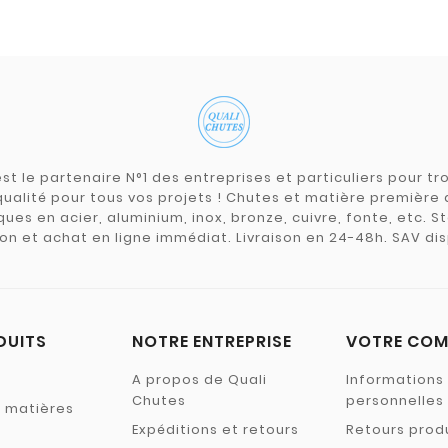
st le partenaire N°1 des entreprises et particuliers pour 
qualité pour tous vos projets ! Chutes et matière premièr
ues en acier, aluminium, inox, bronze, cuivre, fonte, etc. S
on et achat en ligne immédiat. Livraison en 24-48h. SAV dis
DUITS
NOTRE ENTREPRISE
VOTRE COM
A propos de Quali
Informations
Chutes
personnelles
s matières
Expéditions et retours
Retours prod