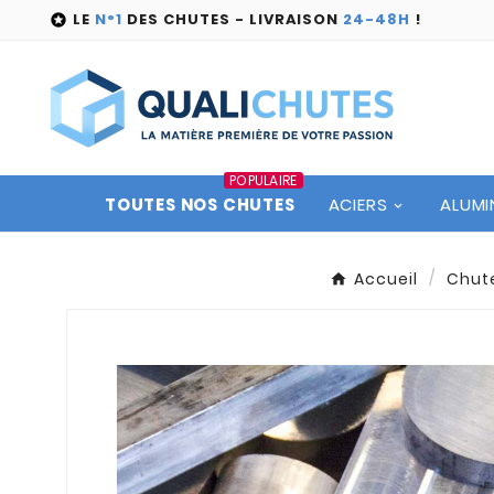
LE
N°1
DES CHUTES - LIVRAISON
24-48H
!

POPULAIRE
TOUTES NOS CHUTES
ACIERS
ALUMI
Accueil
Chut