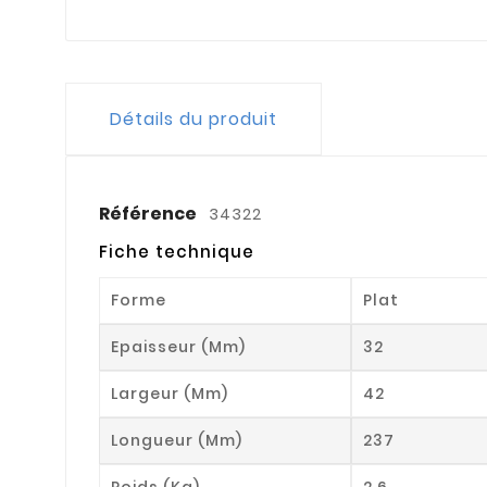
Détails du produit
Référence
34322
Fiche technique
Forme
Plat
Epaisseur (mm)
32
Largeur (mm)
42
Longueur (mm)
237
Poids (kg)
2.6