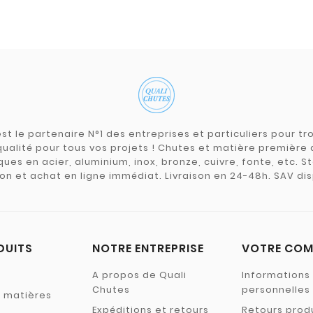
st le partenaire N°1 des entreprises et particuliers pour 
qualité pour tous vos projets ! Chutes et matière premièr
ues en acier, aluminium, inox, bronze, cuivre, fonte, etc. S
on et achat en ligne immédiat. Livraison en 24-48h. SAV dis
DUITS
NOTRE ENTREPRISE
VOTRE COM
A propos de Quali
Informations
Chutes
personnelles
s matières
Expéditions et retours
Retours prod