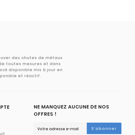
trouver des chutes de métaux
e de toutes mesures et dans
tock disponible mis à jour en
ponible et réactif.
NE MANQUEZ AUCUNE DE NOS
PTE
OFFRES !
S’abonner
uit