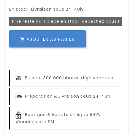
Il ne reste qu' 1 pièce en stock, dépêchez-vous !
AJOUTER AU PANIER

Plus de 300 000 chutes déjà vendues
Préparation & Livraison sous 24-48h
Boutique & Achats en ligne 100%
sécurisés par SSL