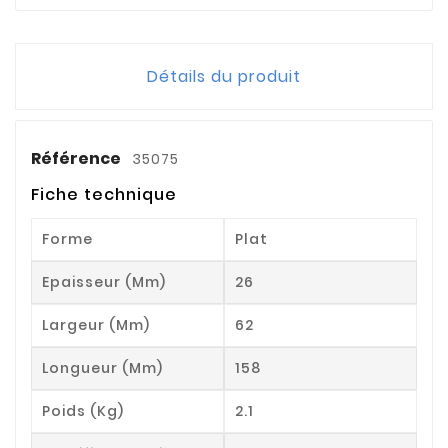
Détails du produit
Référence
35075
Fiche technique
Forme
Plat
Epaisseur (mm)
26
Largeur (mm)
62
Longueur (mm)
158
Poids (kg)
2.1