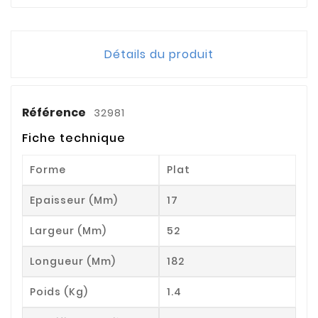
Détails du produit
Référence
32981
Fiche technique
Forme
Plat
Epaisseur (mm)
17
Largeur (mm)
52
Longueur (mm)
182
Poids (kg)
1.4