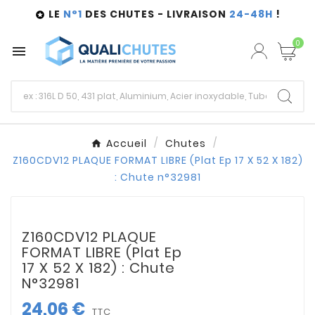
LE
N°1
DES CHUTES - LIVRAISON
24-48H
!

0

Accueil
Chutes
Z160CDV12 PLAQUE FORMAT LIBRE (Plat Ep 17 X 52 X 182)
: Chute n°32981
Z160CDV12 PLAQUE
FORMAT LIBRE (Plat Ep
17 X 52 X 182) : Chute
N°32981
24,06 €
TTC