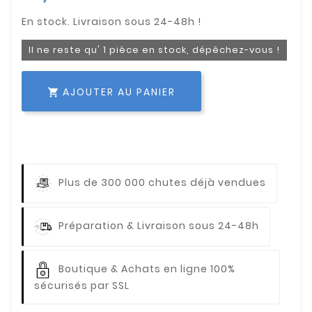
Il ne reste qu' 1 pièce en stock, dépêchez-vous !
AJOUTER AU PANIER

Plus de 300 000 chutes déjà vendues
Préparation & Livraison sous 24-48h
Boutique & Achats en ligne 100%
sécurisés par SSL