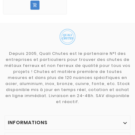

Depuis 2005, Quali Chutes est le partenaire N°1 des
entreprises et particuliers pour trouver des chutes de
métaux ferreux et non ferreux de qualité pour tous vos
projets ! Chutes et matière première de toutes
mesures et dans plus de 120 nuances spécifiques en
acier, aluminium, inox, bronze, cuivre, fonte, etc. Stock
disponible mis à jour en temps réel, cotation et achat
en ligne immédiat. Livraison en 24-48h. SAV disponible
et réactif.
INFORMATIONS
