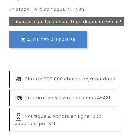
Il ne reste qu' 1 pièce en stock, dépêchez-vous !
AJOUTER AU PANIER

Plus de 300 000 chutes déjà vendues
Préparation & Livraison sous 24-48h
Boutique & Achats en ligne 100%
sécurisés par SSL