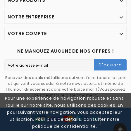
NOS PRODUITS

NOTRE ENTREPRISE

VOTRE COMPTE

NE MANQUEZ AUCUNE DE NOS OFFRES !
D'accord
Recevez des deals métalliques qui vont faire fondre les prix
et qui vont vous souder à notre newsletter… et même de
l'humour directement dans votre boîte mail ! (Vous pouvez
vous désinscrire à tout moment)
Pour une expérience de navigation robuste et sans
rouille sur notre site, nous utilisons des cookies. En
poursuivant votre navigation, vous acceptez leur
utilisation. Pour plus de détails, consulter notre
politique de confidentialité.