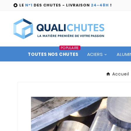
LE
N°1
DES CHUTES - LIVRAISON
24-48H
!

POPULAIRE
TOUTES NOS CHUTES
ACIERS
ALUMI
Accueil