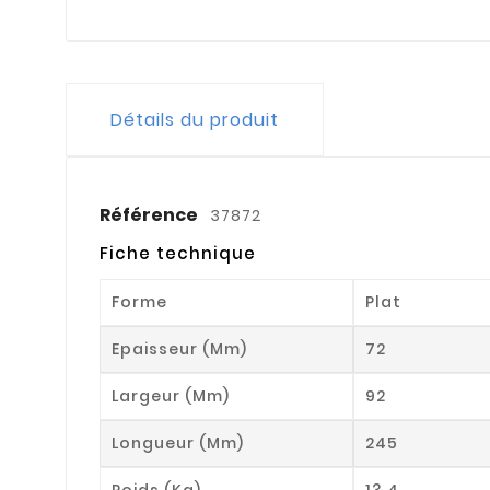
Détails du produit
Référence
37872
Fiche technique
Forme
Plat
Epaisseur (mm)
72
Largeur (mm)
92
Longueur (mm)
245
Poids (kg)
13.4