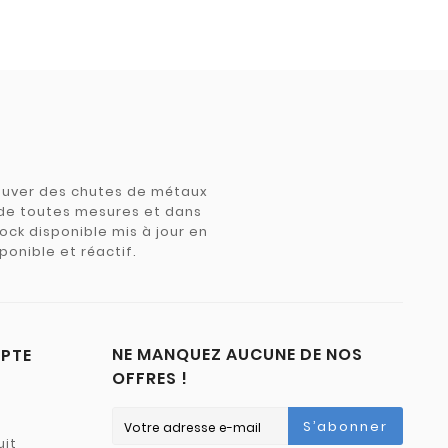
trouver des chutes de métaux
e de toutes mesures et dans
tock disponible mis à jour en
ponible et réactif.
NE MANQUEZ AUCUNE DE NOS
PTE
OFFRES !
S’abonner
uit