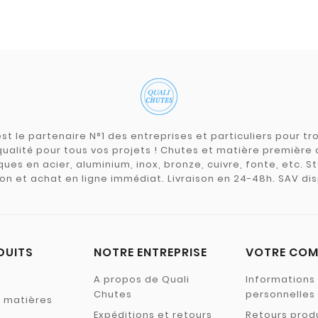
st le partenaire N°1 des entreprises et particuliers pour 
qualité pour tous vos projets ! Chutes et matière premièr
ues en acier, aluminium, inox, bronze, cuivre, fonte, etc. S
on et achat en ligne immédiat. Livraison en 24-48h. SAV dis
DUITS
NOTRE ENTREPRISE
VOTRE COM
A propos de Quali
Informations
Chutes
personnelles
s matières
Expéditions et retours
Retours prod