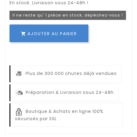
Il ne reste qu' 1 pièce en stock, dépêchez-vous !
AJOUTER AU PANIER

Plus de 300 000 chutes déjà vendues
Préparation & Livraison sous 24-48h
Boutique & Achats en ligne 100%
sécurisés par SSL