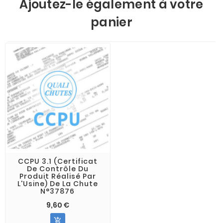
Ajoutez-le également à votre
panier
CCPU 3.1 (Certificat
De Contrôle Du
Produit Réalisé Par
L'Usine) De La Chute
N°37876
9,60 €
