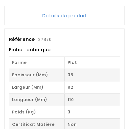
Détails du produit
Référence
37876
Fiche technique
Forme
Plat
Epaisseur (mm)
35
Largeur (mm)
92
Longueur (mm)
110
Poids (kg)
3
Certificat Matière
Non