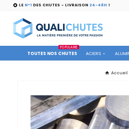
LE
N°1
DES CHUTES - LIVRAISON
24-48H
!

POPULAIRE
TOUTES NOS CHUTES
ACIERS
ALUMI
Accueil