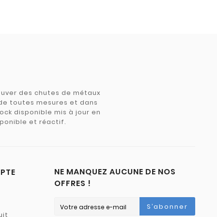
trouver des chutes de métaux
e de toutes mesures et dans
tock disponible mis à jour en
ponible et réactif.
NE MANQUEZ AUCUNE DE NOS
PTE
OFFRES !
S’abonner
uit