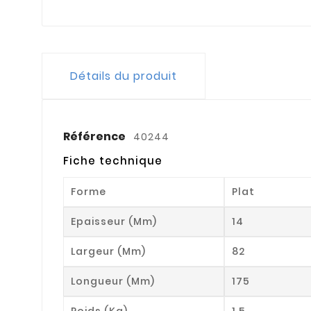
Détails du produit
Référence
40244
Fiche technique
Forme
Plat
Epaisseur (mm)
14
Largeur (mm)
82
Longueur (mm)
175
Poids (kg)
1.5