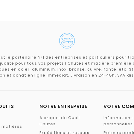
st le partenaire N°1 des entreprises et particuliers pour 
qualité pour tous vos projets ! Chutes et matière premièr
ues en acier, aluminium, inox, bronze, cuivre, fonte, etc. S
on et achat en ligne immédiat. Livraison en 24-48h. SAV dis
DUITS
NOTRE ENTREPRISE
VOTRE COM
A propos de Quali
Informations
Chutes
personnelles
s matières
Expéditions et retours
Retours prod