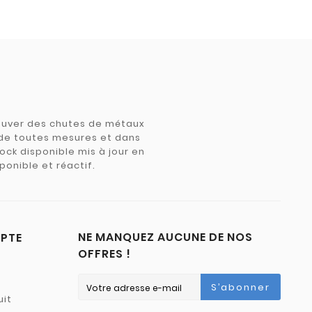
trouver des chutes de métaux
e de toutes mesures et dans
tock disponible mis à jour en
ponible et réactif.
NE MANQUEZ AUCUNE DE NOS
PTE
OFFRES !
S’abonner
uit