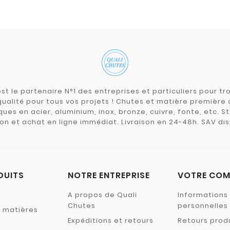
st le partenaire N°1 des entreprises et particuliers pour 
qualité pour tous vos projets ! Chutes et matière premièr
ues en acier, aluminium, inox, bronze, cuivre, fonte, etc. S
on et achat en ligne immédiat. Livraison en 24-48h. SAV dis
DUITS
NOTRE ENTREPRISE
VOTRE COM
A propos de Quali
Informations
Chutes
personnelles
s matières
Expéditions et retours
Retours prod