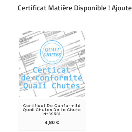
Certificat Matière Disponible ! Ajout
Certificat De Conformité
Quali Chutes De La Chute
N°39581
4,80 €