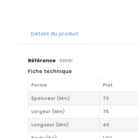
Détails du produit
Référence
39581
Fiche technique
Forme
Plat
Epaisseur (mm)
72
Largeur (mm)
75
Longueur (mm)
40
Poids (kg)
1.92