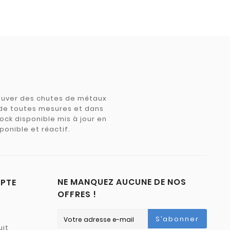
trouver des chutes de métaux
e de toutes mesures et dans
tock disponible mis à jour en
ponible et réactif.
NE MANQUEZ AUCUNE DE NOS
PTE
OFFRES !
S’abonner
uit