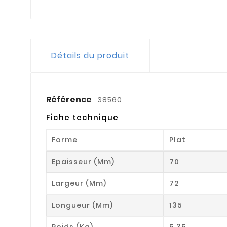
Détails du produit
Référence
38560
Fiche technique
Forme
Plat
Epaisseur (mm)
70
Largeur (mm)
72
Longueur (mm)
135
Poids (kg)
5.35