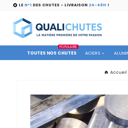
LE
N°1
DES CHUTES - LIVRAISON
24-48H
!

POPULAIRE
TOUTES NOS CHUTES
ACIERS
ALUMI
Accueil