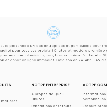
st le partenaire N°1 des entreprises et particuliers pour 
qualité pour tous vos projets ! Chutes et matière premièr
ues en acier, aluminium, inox, bronze, cuivre, fonte, etc. S
on et achat en ligne immédiat. Livraison en 24-48h. SAV dis
DUITS
NOTRE ENTREPRISE
VOTRE COM
A propos de Quali
Informations
Chutes
personnelles
s matières
Expéditions et retours
Retours prod