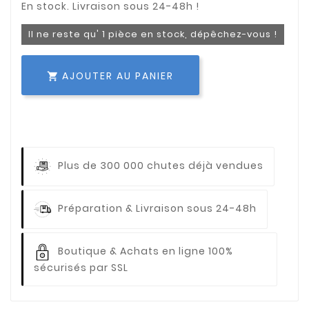
Il ne reste qu' 1 pièce en stock, dépêchez-vous !
AJOUTER AU PANIER

Plus de 300 000 chutes déjà vendues
Préparation & Livraison sous 24-48h
Boutique & Achats en ligne 100%
sécurisés par SSL