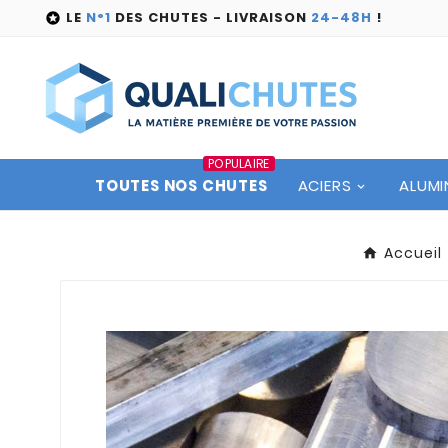
LE
N°1
DES CHUTES - LIVRAISON
24-48H
!

POPULAIRE
TOUTES NOS CHUTES
ACIERS
ALUMI
Accueil