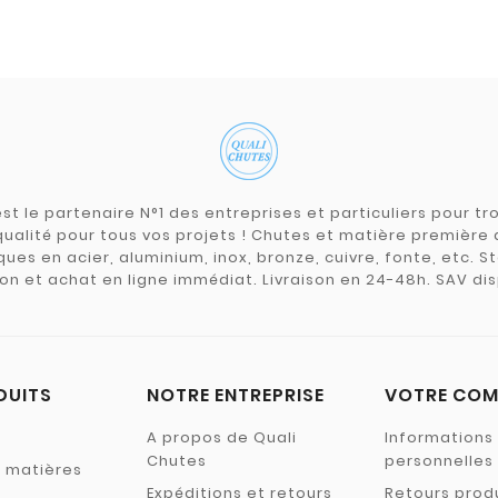
st le partenaire N°1 des entreprises et particuliers pour 
qualité pour tous vos projets ! Chutes et matière premièr
ues en acier, aluminium, inox, bronze, cuivre, fonte, etc. S
on et achat en ligne immédiat. Livraison en 24-48h. SAV dis
DUITS
NOTRE ENTREPRISE
VOTRE COM
A propos de Quali
Informations
Chutes
personnelles
s matières
Expéditions et retours
Retours prod