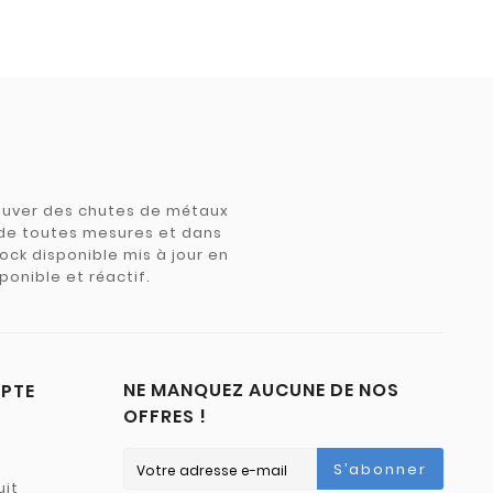
trouver des chutes de métaux
e de toutes mesures et dans
tock disponible mis à jour en
ponible et réactif.
NE MANQUEZ AUCUNE DE NOS
PTE
OFFRES !
S’abonner
uit