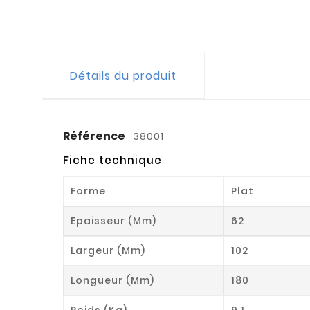
Détails du produit
Référence
38001
Fiche technique
Forme
Plat
Epaisseur (mm)
62
Largeur (mm)
102
Longueur (mm)
180
Poids (kg)
9.1