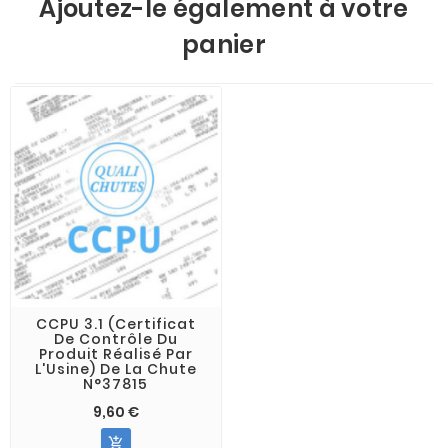
Ajoutez-le également à votre
panier
CCPU 3.1 (Certificat
De Contrôle Du
Produit Réalisé Par
L'Usine) De La Chute
N°37815
9,60 €
