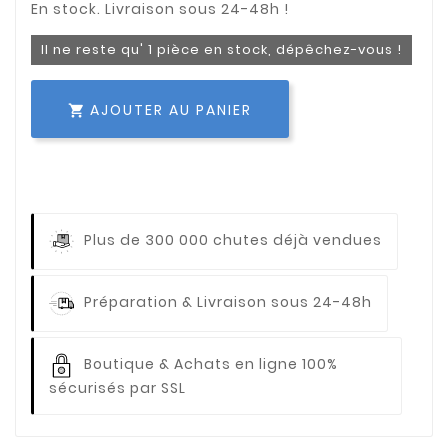
Il ne reste qu' 1 pièce en stock, dépêchez-vous !
AJOUTER AU PANIER

Plus de 300 000 chutes déjà vendues
Préparation & Livraison sous 24-48h
Boutique & Achats en ligne 100%
sécurisés par SSL