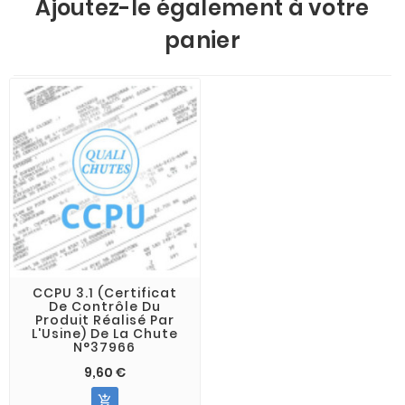
Ajoutez-le également à votre
panier
CCPU 3.1 (Certificat
De Contrôle Du
Produit Réalisé Par
L'Usine) De La Chute
N°37966
9,60 €
