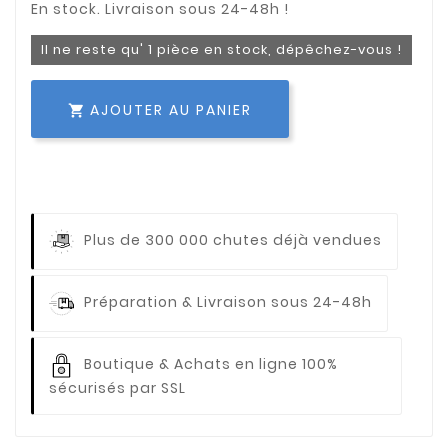
Il ne reste qu' 1 pièce en stock, dépêchez-vous !
AJOUTER AU PANIER

Plus de 300 000 chutes déjà vendues
Préparation & Livraison sous 24-48h
Boutique & Achats en ligne 100%
sécurisés par SSL