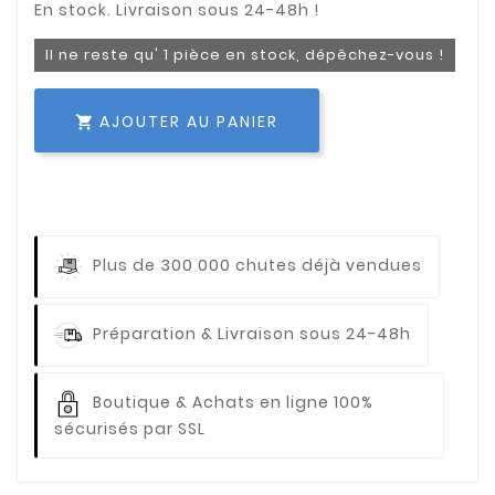
Il ne reste qu' 1 pièce en stock, dépêchez-vous !
AJOUTER AU PANIER

Plus de 300 000 chutes déjà vendues
Préparation & Livraison sous 24-48h
Boutique & Achats en ligne 100%
sécurisés par SSL