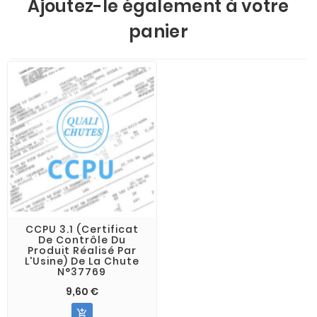
Ajoutez-le également à votre
panier
CCPU 3.1 (Certificat
De Contrôle Du
Produit Réalisé Par
L'Usine) De La Chute
N°37769
9,60 €
