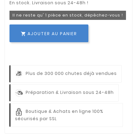
Il ne reste qu' 1 pièce en stock, dépêchez-vous !
AJOUTER AU PANIER

Plus de 300 000 chutes déjà vendues
Préparation & Livraison sous 24-48h
Boutique & Achats en ligne 100%
sécurisés par SSL