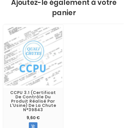
Ajoutez-le également à votre
panier
CCPU 3.1 (Certificat
De Contrôle Du
Produit Réalisé Par
L'Usine) De La Chute
N°39843
9,60 €
