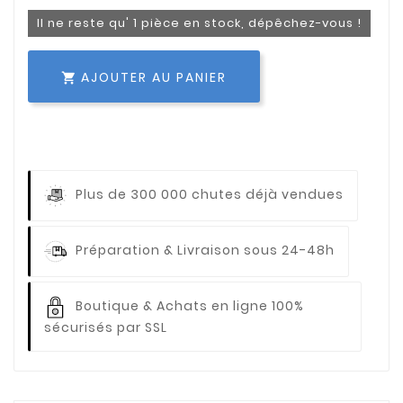
Il ne reste qu' 1 pièce en stock, dépêchez-vous !
AJOUTER AU PANIER

Plus de 300 000 chutes déjà vendues
Préparation & Livraison sous 24-48h
Boutique & Achats en ligne 100%
sécurisés par SSL