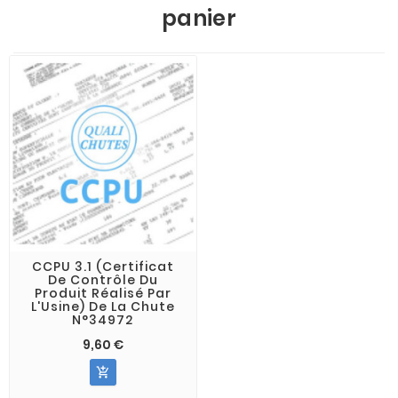
panier
CCPU 3.1 (Certificat
De Contrôle Du
Produit Réalisé Par
L'Usine) De La Chute
N°34972
9,60 €
