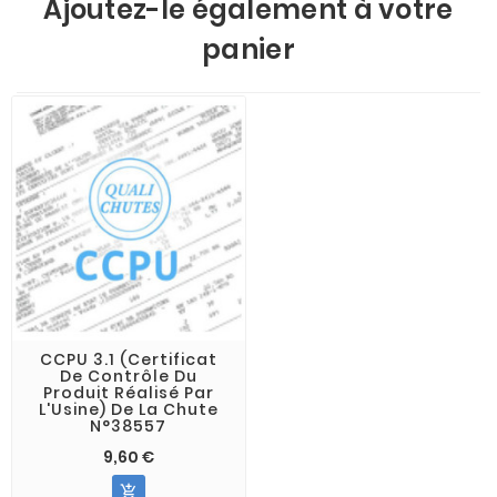
Ajoutez-le également à votre
panier
CCPU 3.1 (Certificat
De Contrôle Du
Produit Réalisé Par
L'Usine) De La Chute
N°38557
9,60 €
