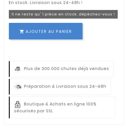
Il ne reste qu' 1 pièce en stock, dépêchez-vous !
AJOUTER AU PANIER

Plus de 300 000 chutes déjà vendues
Préparation & Livraison sous 24-48h
Boutique & Achats en ligne 100%
sécurisés par SSL