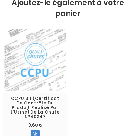
Ajoutez-le également à votre
panier
CCPU 3.1 (Certificat
De Contrôle Du
Produit Réalisé Par
L'Usine) De La Chute
N°40247
9,60 €
