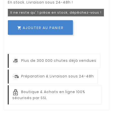
Il ne reste qu' 1 pièce en stock, dépêchez-vous !
AJOUTER AU PANIER

Plus de 300 000 chutes déjà vendues
Préparation & Livraison sous 24-48h
Boutique & Achats en ligne 100%
sécurisés par SSL