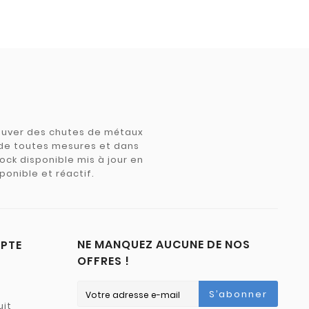
trouver des chutes de métaux
e de toutes mesures et dans
tock disponible mis à jour en
ponible et réactif.
NE MANQUEZ AUCUNE DE NOS
PTE
OFFRES !
S’abonner
uit