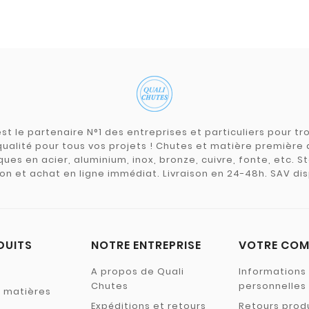
st le partenaire N°1 des entreprises et particuliers pour 
qualité pour tous vos projets ! Chutes et matière premièr
ues en acier, aluminium, inox, bronze, cuivre, fonte, etc. S
on et achat en ligne immédiat. Livraison en 24-48h. SAV dis
DUITS
NOTRE ENTREPRISE
VOTRE COM
A propos de Quali
Informations
Chutes
personnelles
s matières
Expéditions et retours
Retours prod