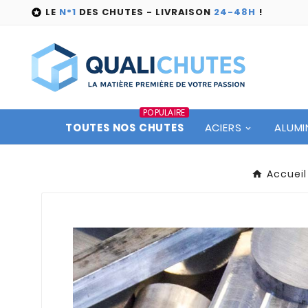
LE
N°1
DES CHUTES - LIVRAISON
24-48H
!

POPULAIRE
TOUTES NOS CHUTES
ACIERS
ALUMI
Accueil