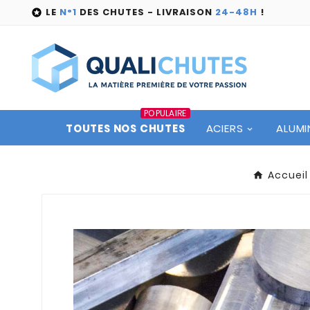
LE
N°1
DES CHUTES - LIVRAISON
24-48H
!

POPULAIRE
TOUTES NOS CHUTES
ACIERS
ALUMI
Accueil