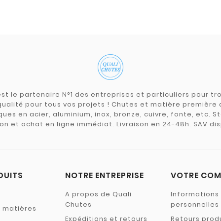
st le partenaire N°1 des entreprises et particuliers pour 
qualité pour tous vos projets ! Chutes et matière premièr
ues en acier, aluminium, inox, bronze, cuivre, fonte, etc. S
on et achat en ligne immédiat. Livraison en 24-48h. SAV dis
DUITS
NOTRE ENTREPRISE
VOTRE COM
A propos de Quali
Informations
Chutes
personnelles
s matières
Expéditions et retours
Retours prod