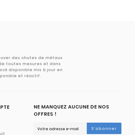
trouver des chutes de métaux
e de toutes mesures et dans
tock disponible mis à jour en
ponible et réactif.
NE MANQUEZ AUCUNE DE NOS
PTE
OFFRES !
S’abonner
uit