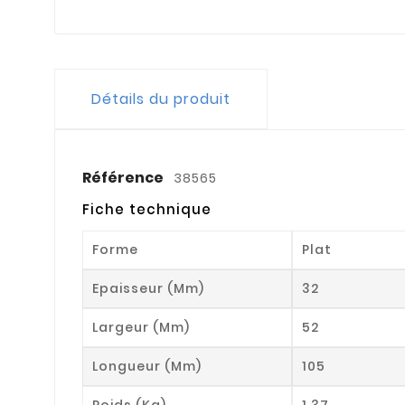
Détails du produit
Référence
38565
Fiche technique
Forme
Plat
Epaisseur (mm)
32
Largeur (mm)
52
Longueur (mm)
105
Poids (kg)
1.37