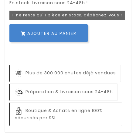
Il ne reste qu' 1 pièce en stock, dépêchez-vous !
AJOUTER AU PANIER

Plus de 300 000 chutes déjà vendues
Préparation & Livraison sous 24-48h
Boutique & Achats en ligne 100%
sécurisés par SSL