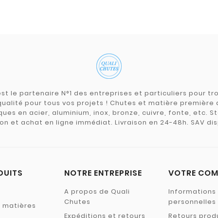
st le partenaire N°1 des entreprises et particuliers pour 
qualité pour tous vos projets ! Chutes et matière premièr
ues en acier, aluminium, inox, bronze, cuivre, fonte, etc. S
on et achat en ligne immédiat. Livraison en 24-48h. SAV dis
DUITS
NOTRE ENTREPRISE
VOTRE COM
A propos de Quali
Informations
Chutes
personnelles
s matières
Expéditions et retours
Retours prod