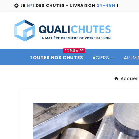
LE
N°1
DES CHUTES - LIVRAISON
24-48H
!

POPULAIRE
TOUTES NOS CHUTES
ACIERS
ALUMI
Accueil