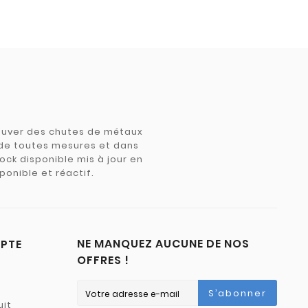
trouver des chutes de métaux
e de toutes mesures et dans
tock disponible mis à jour en
ponible et réactif.
NE MANQUEZ AUCUNE DE NOS
PTE
OFFRES !
S’abonner
uit