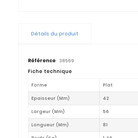
Détails du produit
Référence
38569
Fiche technique
Forme
Plat
Epaisseur (mm)
42
Largeur (mm)
56
Longueur (mm)
81
Poids (kg)
1.49