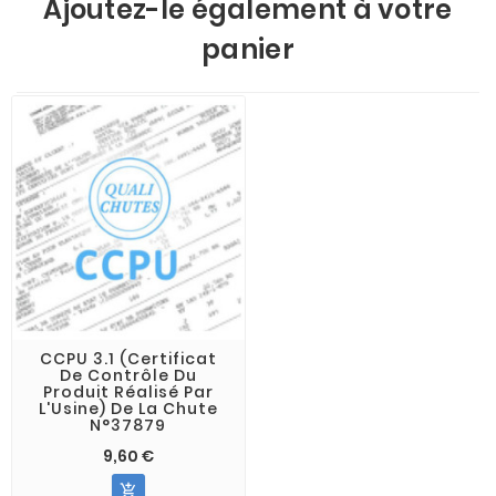
Ajoutez-le également à votre
panier
CCPU 3.1 (Certificat
De Contrôle Du
Produit Réalisé Par
L'Usine) De La Chute
N°37879
9,60 €
