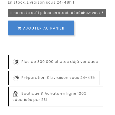
Il ne reste qu' 1 pièce en stock, dépêchez-vous !
AJOUTER AU PANIER

Plus de 300 000 chutes déjà vendues
Préparation & Livraison sous 24-48h
Boutique & Achats en ligne 100%
sécurisés par SSL