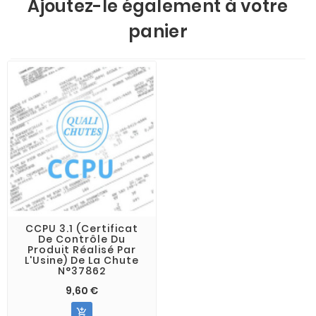
Ajoutez-le également à votre
panier
CCPU 3.1 (Certificat
De Contrôle Du
Produit Réalisé Par
L'Usine) De La Chute
N°37862
9,60 €
