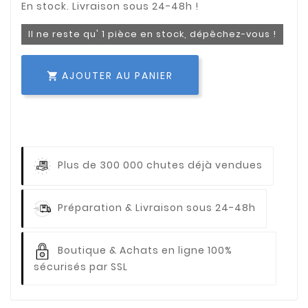
Il ne reste qu' 1 pièce en stock, dépêchez-vous !
AJOUTER AU PANIER

Plus de 300 000 chutes déjà vendues
Préparation & Livraison sous 24-48h
Boutique & Achats en ligne 100%
sécurisés par SSL