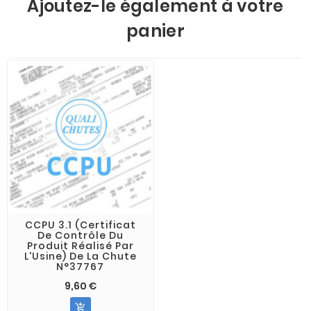
Ajoutez-le également à votre
panier
CCPU 3.1 (Certificat
De Contrôle Du
Produit Réalisé Par
L'Usine) De La Chute
N°37767
9,60 €
