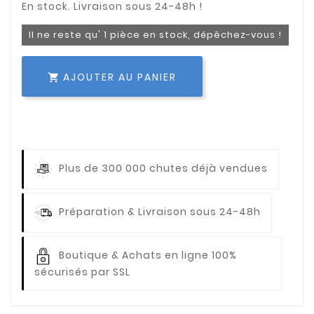
Il ne reste qu' 1 pièce en stock, dépêchez-vous !
AJOUTER AU PANIER

Plus de 300 000 chutes déjà vendues
Préparation & Livraison sous 24-48h
Boutique & Achats en ligne 100%
sécurisés par SSL