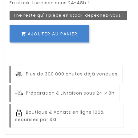
Il ne reste qu' 1 pièce en stock, dépêchez-vous !
AJOUTER AU PANIER

Plus de 300 000 chutes déjà vendues
Préparation & Livraison sous 24-48h
Boutique & Achats en ligne 100%
sécurisés par SSL