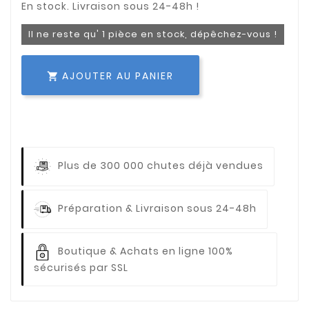
Il ne reste qu' 1 pièce en stock, dépêchez-vous !
AJOUTER AU PANIER

Plus de 300 000 chutes déjà vendues
Préparation & Livraison sous 24-48h
Boutique & Achats en ligne 100%
sécurisés par SSL