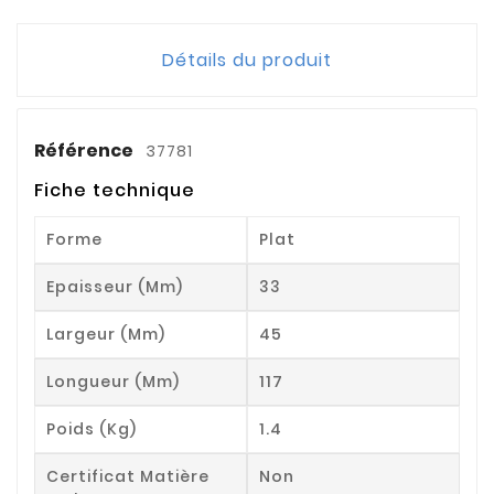
Détails du produit
Référence
37781
Fiche technique
Forme
Plat
Epaisseur (mm)
33
Largeur (mm)
45
Longueur (mm)
117
Poids (kg)
1.4
Certificat Matière
Non