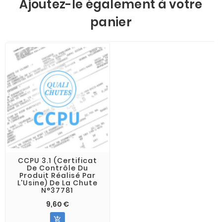
Ajoutez-le également à votre
panier
CCPU 3.1 (Certificat
De Contrôle Du
Produit Réalisé Par
L'Usine) De La Chute
N°37781
9,60 €
