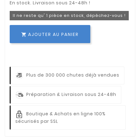
Il ne reste qu' 1 pièce en stock, dépêchez-vous !
AJOUTER AU PANIER

Plus de 300 000 chutes déjà vendues
Préparation & Livraison sous 24-48h
Boutique & Achats en ligne 100%
sécurisés par SSL