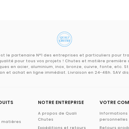
st le partenaire N°1 des entreprises et particuliers pour 
qualité pour tous vos projets ! Chutes et matière premièr
ues en acier, aluminium, inox, bronze, cuivre, fonte, etc. S
on et achat en ligne immédiat. Livraison en 24-48h. SAV dis
DUITS
NOTRE ENTREPRISE
VOTRE COM
A propos de Quali
Informations
Chutes
personnelles
s matières
Expéditions et retours
Retours prod