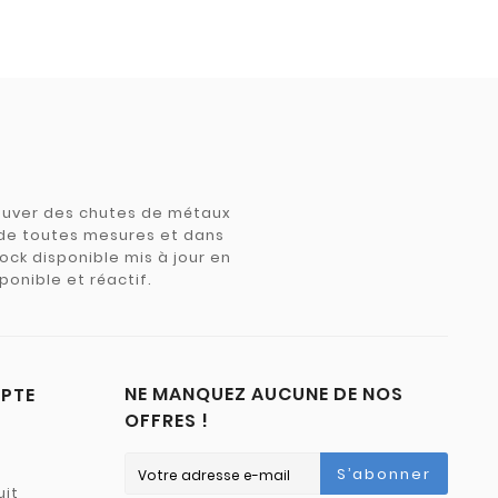
trouver des chutes de métaux
e de toutes mesures et dans
tock disponible mis à jour en
ponible et réactif.
NE MANQUEZ AUCUNE DE NOS
PTE
OFFRES !
S’abonner
uit