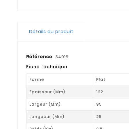
Détails du produit
Référence
34918
Fiche technique
Forme
Plat
Epaisseur (mm)
122
Largeur (mm)
95
Longueur (mm)
25
Poids (kg)
2.5