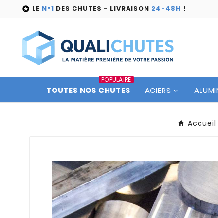
LE
N°1
DES CHUTES - LIVRAISON
24-48H
!

POPULAIRE
TOUTES NOS CHUTES
ACIERS
ALUMI
Accueil