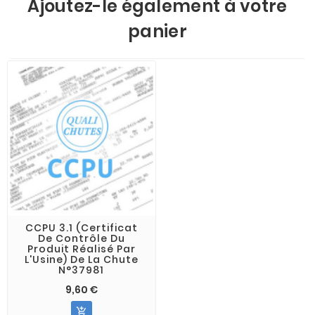
Ajoutez-le également à votre
panier
CCPU 3.1 (Certificat
De Contrôle Du
Produit Réalisé Par
L'Usine) De La Chute
N°37981
9,60 €
