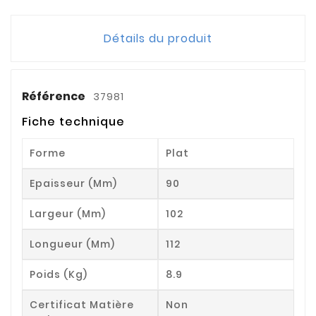
Détails du produit
Référence
37981
Fiche technique
Forme
Plat
Epaisseur (mm)
90
Largeur (mm)
102
Longueur (mm)
112
Poids (kg)
8.9
Certificat Matière
Non