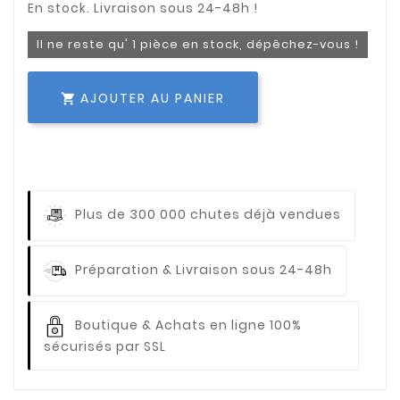
Il ne reste qu' 1 pièce en stock, dépêchez-vous !
AJOUTER AU PANIER

Plus de 300 000 chutes déjà vendues
Préparation & Livraison sous 24-48h
Boutique & Achats en ligne 100%
sécurisés par SSL