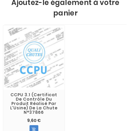
Ajoutez-le également à votre
panier
CCPU 3.1 (Certificat
De Contrôle Du
Produit Réalisé Par
L'Usine) De La Chute
N°37866
9,60 €
