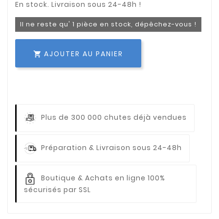
Il ne reste qu' 1 pièce en stock, dépêchez-vous !
AJOUTER AU PANIER

Plus de 300 000 chutes déjà vendues
Préparation & Livraison sous 24-48h
Boutique & Achats en ligne 100%
sécurisés par SSL