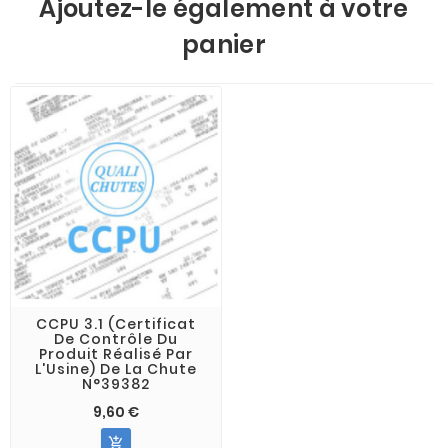
Ajoutez-le également à votre
panier
CCPU 3.1 (Certificat
De Contrôle Du
Produit Réalisé Par
L'Usine) De La Chute
N°39382
9,60 €
