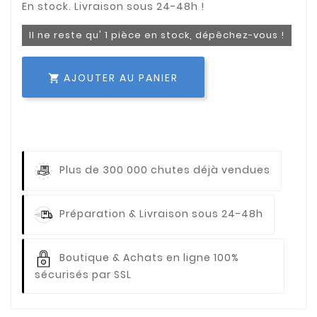
Il ne reste qu' 1 pièce en stock, dépêchez-vous !
AJOUTER AU PANIER

Plus de 300 000 chutes déjà vendues
Préparation & Livraison sous 24-48h
Boutique & Achats en ligne 100%
sécurisés par SSL