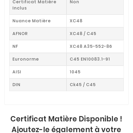
Certificat Matière
Non
Inclus
Nuance Matière
XC48
AFNOR
XC48 / C45
NF
XC48 A35-552-86
Euronorme
C45 EN10083.1-91
AISI
1045
DIN
Ck45 / C45
Certificat Matière Disponible !
Ajoutez-le également à votre