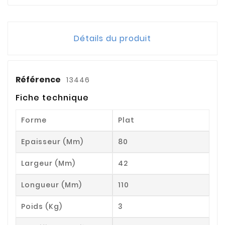
Détails du produit
Référence
13446
Fiche technique
Forme
Plat
Epaisseur (mm)
80
Largeur (mm)
42
Longueur (mm)
110
Poids (kg)
3