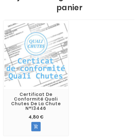
panier
Certificat De
Conformité Quali
Chutes De La Chute
N°13446
4,80 €
