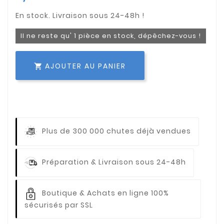
Il ne reste qu' 1 pièce en stock, dépêchez-vous !
AJOUTER AU PANIER

Plus de 300 000 chutes déjà vendues
Préparation & Livraison sous 24-48h
Boutique & Achats en ligne 100%
sécurisés par SSL