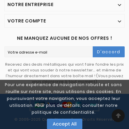
NOTRE ENTREPRISE

VOTRE COMPTE

NE MANQUEZ AUCUNE DE NOS OFFRES !
D'accord
Recevez des deals métalliques qui vont faire fondre les prix
et qui vont vous souder à notre newsletter… et même de
l'humour directement dans votre boîte mail ! (Vous pouvez
vous désinscrire à tout moment)
Pour une expérience de navigation robuste et sans
rouille sur notre site, nous utilisons des cookies. En
poursuivant votre navigation, vous acceptez leur
utilisation. Pour plus de détails, consulter notre
politique de confidentialité.
© 2005-2025 Quali Chutes. Tous Droits Réservés
Accept All