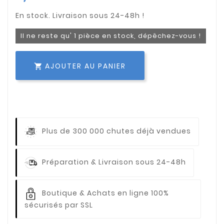
Il ne reste qu' 1 pièce en stock, dépêchez-vous !
AJOUTER AU PANIER

Plus de 300 000 chutes déjà vendues
Préparation & Livraison sous 24-48h
Boutique & Achats en ligne 100%
sécurisés par SSL