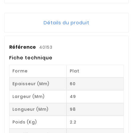
Détails du produit
Référence
40153
Fiche technique
Forme
Plat
Epaisseur (mm)
60
Largeur (mm)
49
Longueur (mm)
98
Poids (kg)
2.2