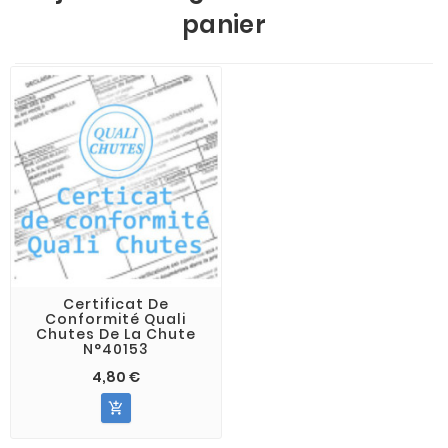
panier
Certificat De
Conformité Quali
Chutes De La Chute
N°40153
4,80 €
