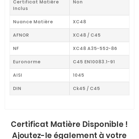
Certificat Matière
Non
Inclus
Nuance Matière
XC48
AFNOR
XC48 / C45
NF
XC48 A35-552-86
Euronorme
C45 EN10083.1-91
AISI
1045
DIN
Ck45 / C45
Certificat Matière Disponible !
Ajoutez-le également à votre