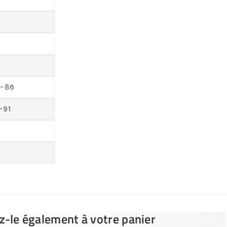
2-86
-91
ez-le également à votre panier