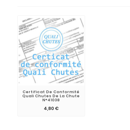
Certificat De Conformité
Quali Chutes De La Chute
N°41038
4,80 €