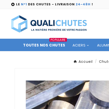
LE
N°1
DES CHUTES - LIVRAISON
24-48H
!

POPULAIRE
TOUTES NOS CHUTES
ACIERS
ALUMI
Accueil
Chut