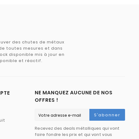
trouver des chutes de métaux
e de toutes mesures et dans
tock disponible mis à jour en
ponible et réactif.
NE MANQUEZ AUCUNE DE NOS
PTE
OFFRES !
S’abonner
uit
Recevez des deals métalliques qui vont
faire fondre les prix et qui vont vous