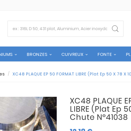
NIUMS
BRONZES
CUIVREUX
FONTE
P
es
XC48 PLAQUE EP 50 FORMAT LIBRE (Plat Ep 50 X 78 X 1
XC48 PLAQUE E
LIBRE (Plat Ep 50
Chute N°41038