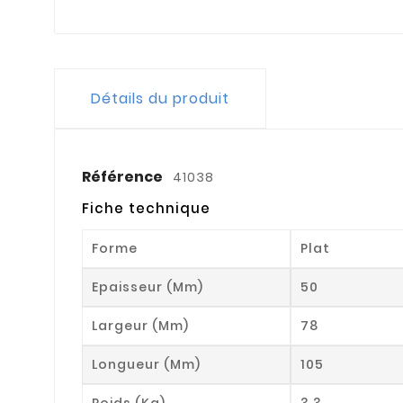
Détails du produit
Référence
41038
Fiche technique
Forme
Plat
Epaisseur (mm)
50
Largeur (mm)
78
Longueur (mm)
105
Poids (kg)
3.3