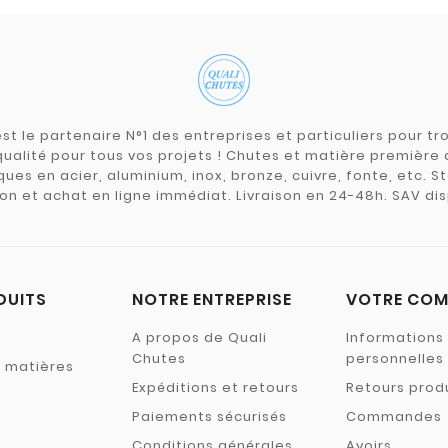
st le partenaire N°1 des entreprises et particuliers pour 
qualité pour tous vos projets ! Chutes et matière premièr
ues en acier, aluminium, inox, bronze, cuivre, fonte, etc. S
on et achat en ligne immédiat. Livraison en 24-48h. SAV dis
DUITS
NOTRE ENTREPRISE
VOTRE COM
A propos de Quali
Informations
Chutes
personnelles
s matières
Expéditions et retours
Retours prod
Paiements sécurisés
Commandes
Conditions générales
Avoirs