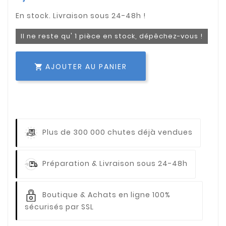
Il ne reste qu' 1 pièce en stock, dépêchez-vous !
AJOUTER AU PANIER

Plus de 300 000 chutes déjà vendues
Préparation & Livraison sous 24-48h
Boutique & Achats en ligne 100%
sécurisés par SSL