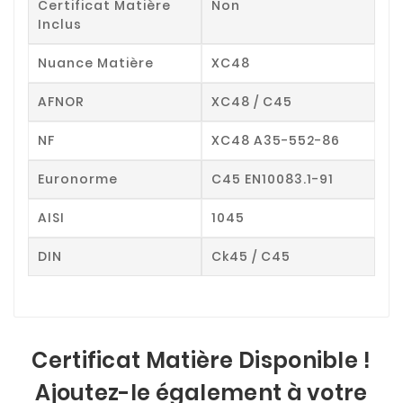
Certificat Matière
Non
Inclus
Nuance Matière
XC48
AFNOR
XC48 / C45
NF
XC48 A35-552-86
Euronorme
C45 EN10083.1-91
AISI
1045
DIN
Ck45 / C45
Certificat Matière Disponible !
Ajoutez-le également à votre