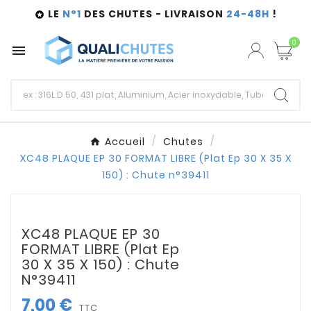
LE
N°1
DES CHUTES - LIVRAISON
24-48H
!

0

Accueil
Chutes
XC48 PLAQUE EP 30 FORMAT LIBRE (Plat Ep 30 X 35 X
150) : Chute n°39411
XC48 PLAQUE EP 30
FORMAT LIBRE (Plat Ep
30 X 35 X 150) : Chute
N°39411
7,00 €
TTC