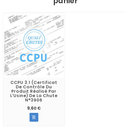
panier
CCPU 3.1 (Certificat
De Contrôle Du
Produit Réalisé Par
L'Usine) De La Chute
N°3906
9,60 €
