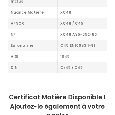
Inclus
Nuance Matière
XC48
AFNOR
XC48 / C45
NF
XC48 A35-552-86
Euronorme
C45 EN10083.1-91
AISI
1045
DIN
Ck45 / C45
Certificat Matière Disponible !
Ajoutez-le également à votre