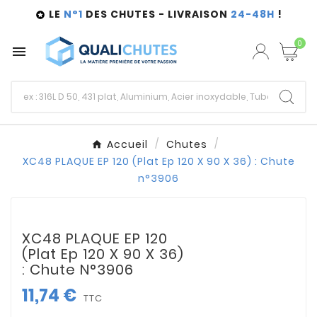
LE
N°1
DES CHUTES - LIVRAISON
24-48H
!

0

Accueil
Chutes
XC48 PLAQUE EP 120 (Plat Ep 120 X 90 X 36) : Chute
n°3906
XC48 PLAQUE EP 120
(Plat Ep 120 X 90 X 36)
: Chute N°3906
11,74 €
TTC