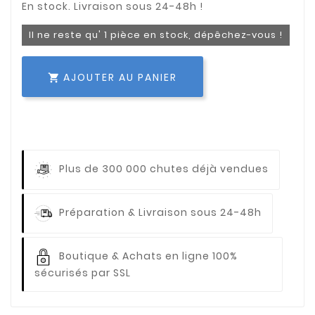
Il ne reste qu' 1 pièce en stock, dépêchez-vous !
AJOUTER AU PANIER

Plus de 300 000 chutes déjà vendues
Préparation & Livraison sous 24-48h
Boutique & Achats en ligne 100%
sécurisés par SSL