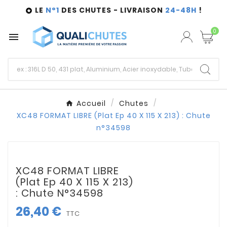
LE
N°1
DES CHUTES - LIVRAISON
24-48H
!

0

Accueil
Chutes
XC48 FORMAT LIBRE (Plat Ep 40 X 115 X 213) : Chute
n°34598
XC48 FORMAT LIBRE
(Plat Ep 40 X 115 X 213)
: Chute N°34598
26,40 €
TTC