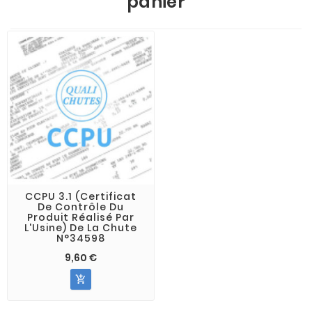
panier
CCPU 3.1 (Certificat
De Contrôle Du
Produit Réalisé Par
L'Usine) De La Chute
N°34598
9,60 €
