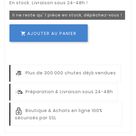
Il ne reste qu' 1 pièce en stock, dépêchez-vous !
AJOUTER AU PANIER

Plus de 300 000 chutes déjà vendues
Préparation & Livraison sous 24-48h
Boutique & Achats en ligne 100%
sécurisés par SSL