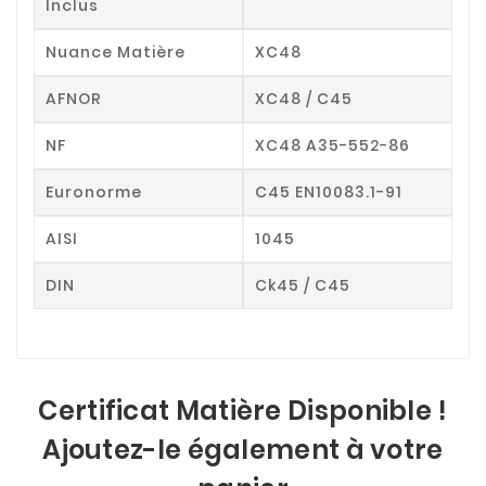
Inclus
Nuance Matière
XC48
AFNOR
XC48 / C45
NF
XC48 A35-552-86
Euronorme
C45 EN10083.1-91
AISI
1045
DIN
Ck45 / C45
Certificat Matière Disponible !
Ajoutez-le également à votre