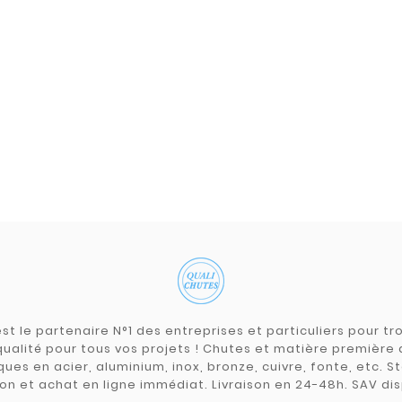
st le partenaire N°1 des entreprises et particuliers pour 
qualité pour tous vos projets ! Chutes et matière premièr
ues en acier, aluminium, inox, bronze, cuivre, fonte, etc. S
on et achat en ligne immédiat. Livraison en 24-48h. SAV dis