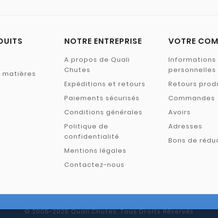
DUITS
NOTRE ENTREPRISE
VOTRE COM
A propos de Quali
Informations
Chutes
personnelles
s matières
Expéditions et retours
Retours prod
Paiements sécurisés
Commandes
Conditions générales
Avoirs
Politique de
Adresses
confidentialité
Bons de rédu
Mentions légales
Contactez-nous
© 2005-2025 Quali Chutes. Tous Droits Réservés