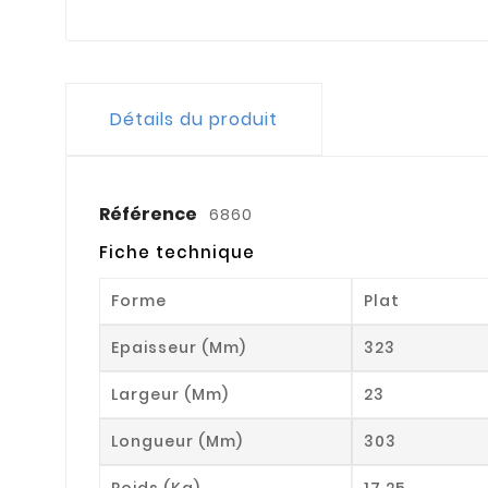
Détails du produit
Référence
6860
Fiche technique
Forme
Plat
Epaisseur (mm)
323
Largeur (mm)
23
Longueur (mm)
303
Poids (kg)
17.25