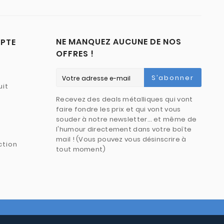
NE MANQUEZ AUCUNE DE NOS
PTE
OFFRES !
S’abonner
uit
Recevez des deals métalliques qui vont
faire fondre les prix et qui vont vous
souder à notre newsletter… et même de
l'humour directement dans votre boîte
mail ! (Vous pouvez vous désinscrire à
ction
tout moment)