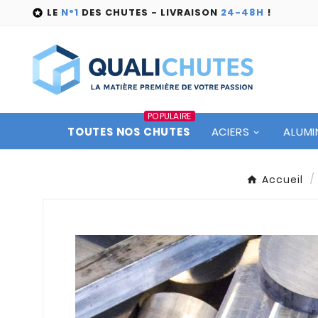
LE
N°1
DES CHUTES - LIVRAISON
24-48H
!

POPULAIRE
TOUTES NOS CHUTES
ACIERS
ALUMI
Accueil