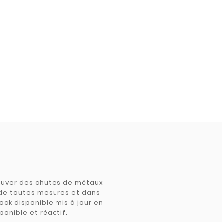
trouver des chutes de métaux
e de toutes mesures et dans
tock disponible mis à jour en
ponible et réactif.