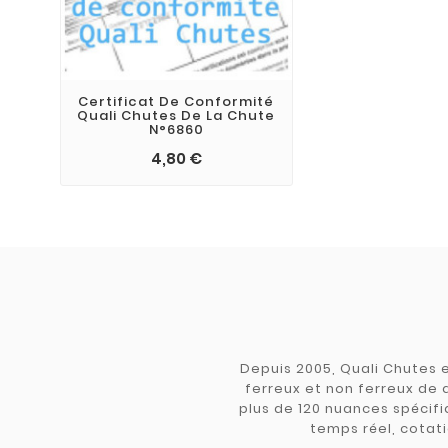
Certificat De Conformité
Quali Chutes De La Chute
N°6860
4,80 €
Depuis 2005, Quali Chutes e
ferreux et non ferreux de 
plus de 120 nuances spécifiq
temps réel, cotati