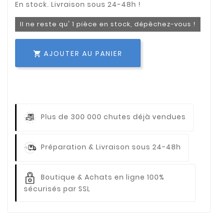
Il ne reste qu' 1 pièce en stock, dépêchez-vous !
AJOUTER AU PANIER

Plus de 300 000 chutes déjà vendues
Préparation & Livraison sous 24-48h
Boutique & Achats en ligne 100%
sécurisés par SSL