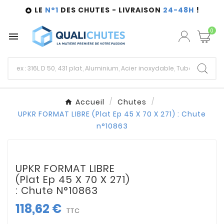
LE
N°1
DES CHUTES - LIVRAISON
24-48H
!

0

Accueil
Chutes
UPKR FORMAT LIBRE (Plat Ep 45 X 70 X 271) : Chute
n°10863
UPKR FORMAT LIBRE
(Plat Ep 45 X 70 X 271)
: Chute N°10863
118,62 €
TTC