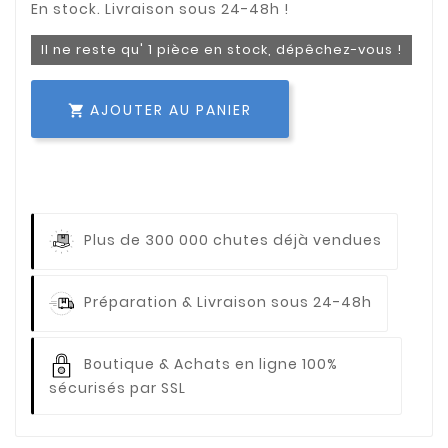
Il ne reste qu' 1 pièce en stock, dépêchez-vous !
AJOUTER AU PANIER

Plus de 300 000 chutes déjà vendues
Préparation & Livraison sous 24-48h
Boutique & Achats en ligne 100%
sécurisés par SSL