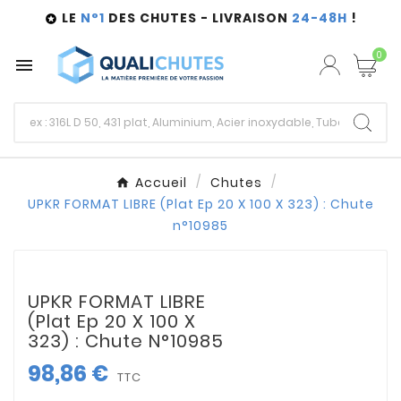
LE
N°1
DES CHUTES - LIVRAISON
24-48H
!

0

Accueil
Chutes
UPKR FORMAT LIBRE (Plat Ep 20 X 100 X 323) : Chute
n°10985
UPKR FORMAT LIBRE
(Plat Ep 20 X 100 X
323) : Chute N°10985
98,86 €
TTC