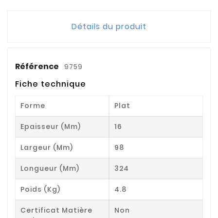
Détails du produit
Référence
9759
Fiche technique
Forme
Plat
Epaisseur (mm)
16
Largeur (mm)
98
Longueur (mm)
324
Poids (kg)
4.8
Certificat Matière
Non