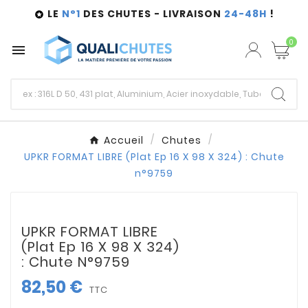
LE
N°1
DES CHUTES - LIVRAISON
24-48H
!

0

Accueil
Chutes
UPKR FORMAT LIBRE (Plat Ep 16 X 98 X 324) : Chute
n°9759
UPKR FORMAT LIBRE
(Plat Ep 16 X 98 X 324)
: Chute N°9759
82,50 €
TTC