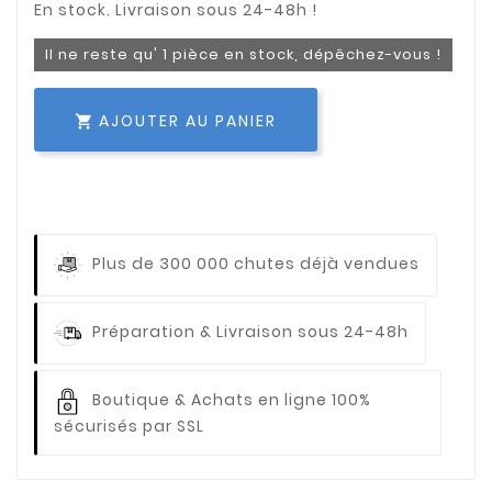
Il ne reste qu' 1 pièce en stock, dépêchez-vous !
AJOUTER AU PANIER

Plus de 300 000 chutes déjà vendues
Préparation & Livraison sous 24-48h
Boutique & Achats en ligne 100%
sécurisés par SSL