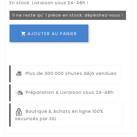
Il ne reste qu' 1 pièce en stock, dépêchez-vous !
AJOUTER AU PANIER

Plus de 300 000 chutes déjà vendues
Préparation & Livraison sous 24-48h
Boutique & Achats en ligne 100%
sécurisés par SSL