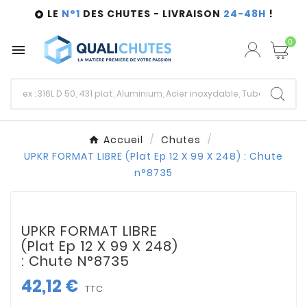
LE
N°1
DES CHUTES - LIVRAISON
24-48H
!

0

Accueil
Chutes
UPKR FORMAT LIBRE (Plat Ep 12 X 99 X 248) : Chute
n°8735
UPKR FORMAT LIBRE
(Plat Ep 12 X 99 X 248)
: Chute N°8735
42,12 €
TTC