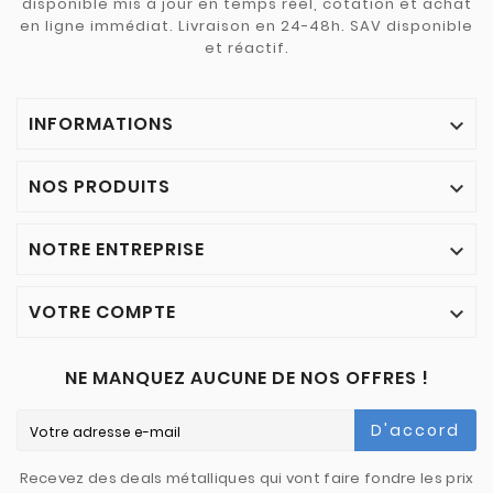
disponible mis à jour en temps réel, cotation et achat
en ligne immédiat. Livraison en 24-48h. SAV disponible
et réactif.
INFORMATIONS

NOS PRODUITS

NOTRE ENTREPRISE

VOTRE COMPTE

NE MANQUEZ AUCUNE DE NOS OFFRES !
D'accord
Recevez des deals métalliques qui vont faire fondre les prix