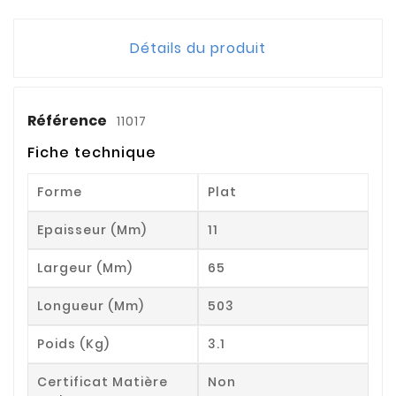
Détails du produit
Référence
11017
Fiche technique
Forme
Plat
Epaisseur (mm)
11
Largeur (mm)
65
Longueur (mm)
503
Poids (kg)
3.1
Certificat Matière
Non