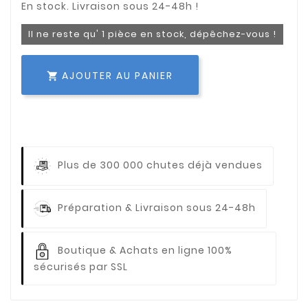
Il ne reste qu' 1 pièce en stock, dépêchez-vous !
AJOUTER AU PANIER

Plus de 300 000 chutes déjà vendues
Préparation & Livraison sous 24-48h
Boutique & Achats en ligne 100%
sécurisés par SSL