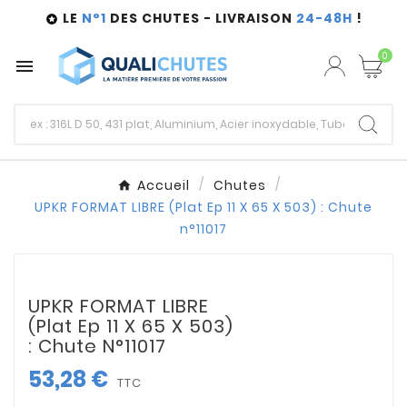
LE
N°1
DES CHUTES - LIVRAISON
24-48H
!

0

Accueil
Chutes
UPKR FORMAT LIBRE (Plat Ep 11 X 65 X 503) : Chute
n°11017
UPKR FORMAT LIBRE
(Plat Ep 11 X 65 X 503)
: Chute N°11017
53,28 €
TTC