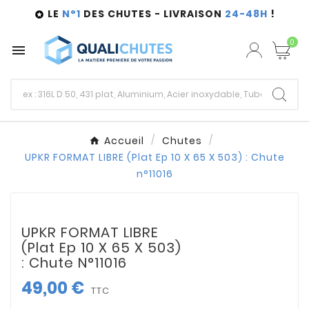
LE
N°1
DES CHUTES - LIVRAISON
24-48H
!

0

Accueil
Chutes
UPKR FORMAT LIBRE (Plat Ep 10 X 65 X 503) : Chute
n°11016
UPKR FORMAT LIBRE
(Plat Ep 10 X 65 X 503)
: Chute N°11016
49,00 €
TTC