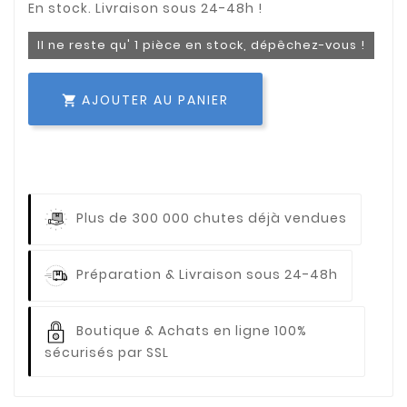
Il ne reste qu' 1 pièce en stock, dépêchez-vous !
AJOUTER AU PANIER

Plus de 300 000 chutes déjà vendues
Préparation & Livraison sous 24-48h
Boutique & Achats en ligne 100%
sécurisés par SSL