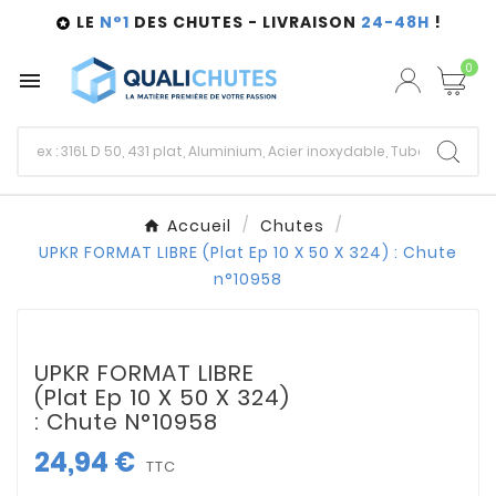
LE
N°1
DES CHUTES - LIVRAISON
24-48H
!

0

Accueil
Chutes
UPKR FORMAT LIBRE (Plat Ep 10 X 50 X 324) : Chute
n°10958
UPKR FORMAT LIBRE
(Plat Ep 10 X 50 X 324)
: Chute N°10958
24,94 €
TTC