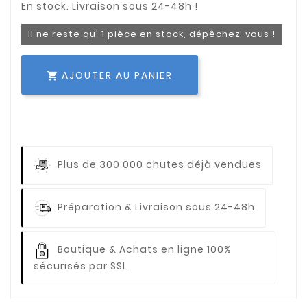
Il ne reste qu' 1 pièce en stock, dépêchez-vous !
AJOUTER AU PANIER

Plus de 300 000 chutes déjà vendues
Préparation & Livraison sous 24-48h
Boutique & Achats en ligne 100%
sécurisés par SSL