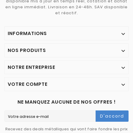
disponible mis à jour en temps réel, cotation et achat
en ligne immédiat. Livraison en 24-48h. SAV disponible
et réactif.
INFORMATIONS

NOS PRODUITS

NOTRE ENTREPRISE

VOTRE COMPTE

NE MANQUEZ AUCUNE DE NOS OFFRES !
D'accord
Recevez des deals métalliques qui vont faire fondre les prix