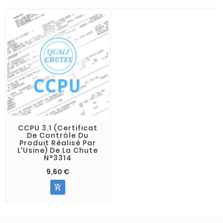
CCPU 3.1 (Certificat
De Contrôle Du
Produit Réalisé Par
L'Usine) De La Chute
N°3314
9,60 €
