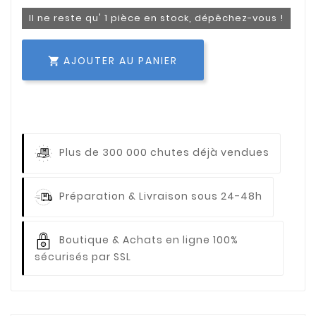
Il ne reste qu' 1 pièce en stock, dépêchez-vous !
AJOUTER AU PANIER

Plus de 300 000 chutes déjà vendues
Préparation & Livraison sous 24-48h
Boutique & Achats en ligne 100%
sécurisés par SSL